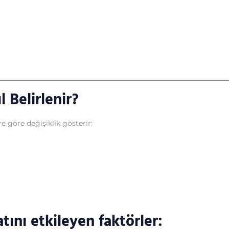
l Belirlenir?
ere göre değişiklik gösterir:
tını etkileyen faktörler: