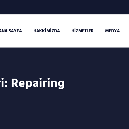
ANA SAYFA
HAKKIMIZDA
HIZMETLER
MEDYA
i:
Repairing