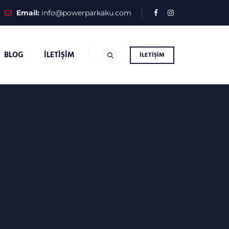
Email:
info@powerparkaku.com
BLOG
İLETIŞIM
İLETIŞIM