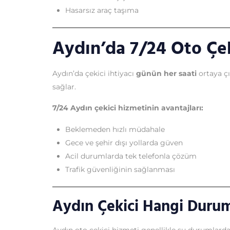
Hasarsız araç taşıma
Aydın’da 7/24 Oto Çe
Aydın’da çekici ihtiyacı
günün her saati
ortaya çı
sağlar.
7/24 Aydın çekici hizmetinin avantajları:
Beklemeden hızlı müdahale
Gece ve şehir dışı yollarda güven
Acil durumlarda tek telefonla çözüm
Trafik güvenliğinin sağlanması
Aydın Çekici Hangi Durum