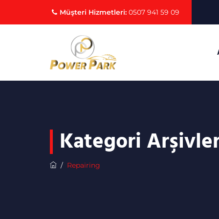
Müşteri Hizmetleri:
0507 941 59 09
Kategori Arşivler
/
Repairing