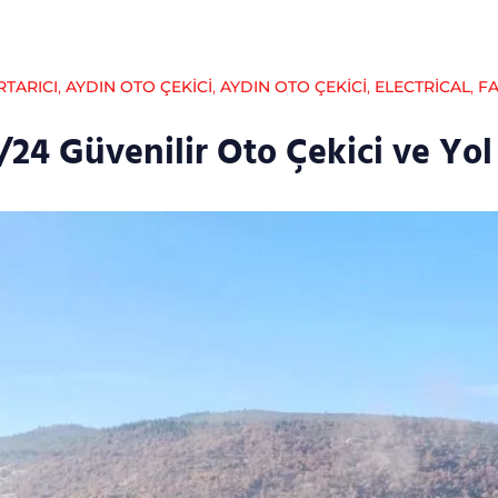
RTARICI
,
AYDIN OTO ÇEKICI
,
AYDIN OTO ÇEKICI
,
ELECTRICAL
,
FA
7/24 Güvenilir Oto Çekici ve Yo