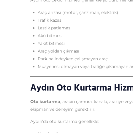
Aydın oto çekici hizmeti genellikle şu durumlarda 
Araç arızası (motor, şanzıman, elektrik)
Trafik kazası
Lastik patlaması
Akü bitmesi
Yakıt bitmesi
Araç yoldan çıkması
Park halindeyken çalışmayan araç
Muayenesi olmayan veya trafiğe çıkamayan ar
Aydın Oto Kurtarma Hizm
Oto kurtarma
, aracın çamura, kanala, araziye v
ekipman ve deneyim gerektirir.
Aydın’da oto kurtarma genellikle: