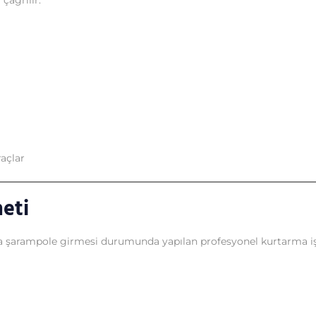
çağrılır:
açlar
eti
eya şarampole girmesi durumunda yapılan profesyonel kurtarma iş