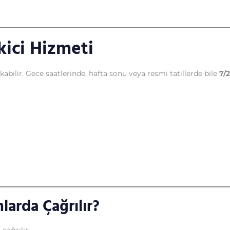
kici Hizmeti
kabilir. Gece saatlerinde, hafta sonu veya resmi tatillerde bile
7/2
larda Çağrılır?