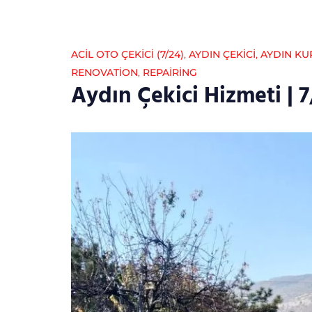
ACİL OTO ÇEKİCİ (7/24)
,
AYDIN ÇEKICI
,
AYDIN KU
RENOVATION
,
REPAIRING
Aydın Çekici Hizmeti | 