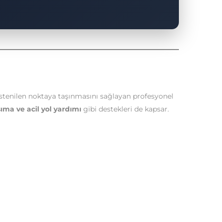
istenilen noktaya taşınmasını sağlayan profesyonel
ıma ve acil yol yardımı
gibi destekleri de kapsar.