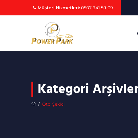
Müşteri Hizmetleri:
0507 941 59 09
Kategori Arşivler
/
Oto Çekici