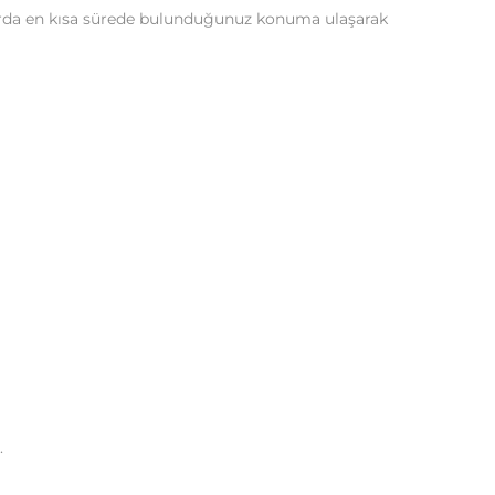
larda en kısa sürede bulunduğunuz konuma ulaşarak
.