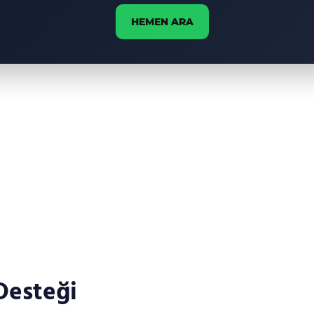
HEMEN ARA
Desteği