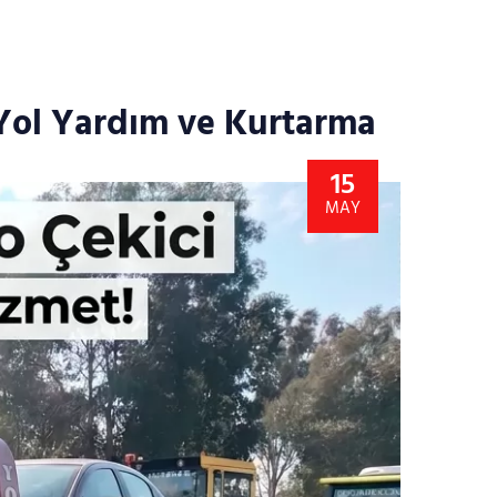
 Yol Yardım ve Kurtarma
15
MAY