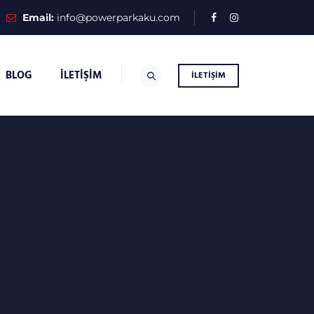
Email:
info@powerparkaku.com
BLOG
İLETIŞIM
İLETIŞIM