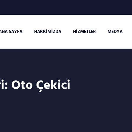
ANA SAYFA
HAKKIMIZDA
HIZMETLER
MEDYA
i:
Oto Çekici