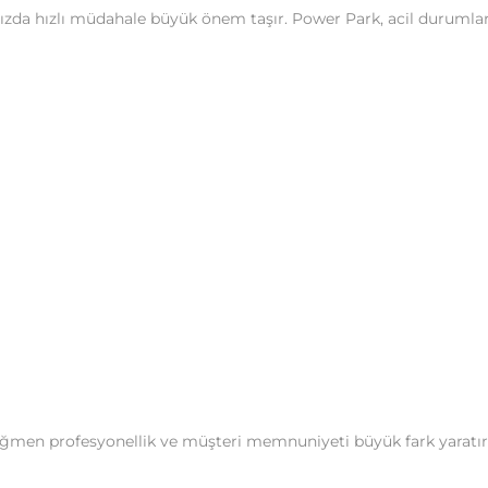
nızda hızlı müdahale büyük önem taşır. Power Park, acil durum
ağmen profesyonellik ve müşteri memnuniyeti büyük fark yaratır