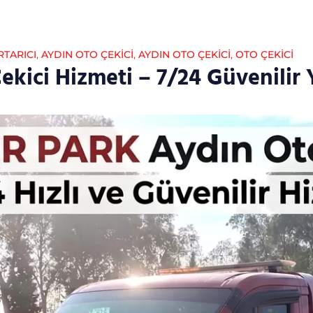
RTARICI
,
AYDIN OTO ÇEKICI
,
AYDIN OTO ÇEKICI
,
OTO ÇEKICI
ekici Hizmeti – 7/24 Güvenilir