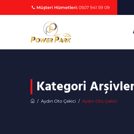
Müşteri Hizmetleri:
0507 941 59 09
Kategori Arşivler
/
Aydın Oto Çekici
/
Aydın Oto Çekici