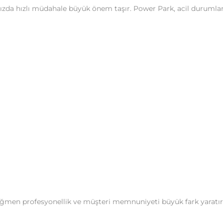
nızda hızlı müdahale büyük önem taşır. Power Park, acil durum
ağmen profesyonellik ve müşteri memnuniyeti büyük fark yaratır