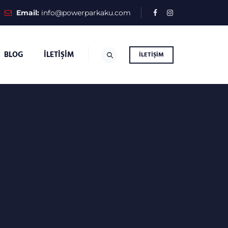
Email:
info@powerparkaku.com
BLOG
İLETIŞIM
İLETIŞIM