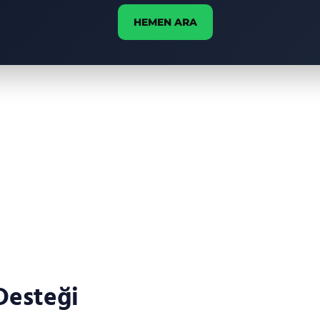
HEMEN ARA
Desteği