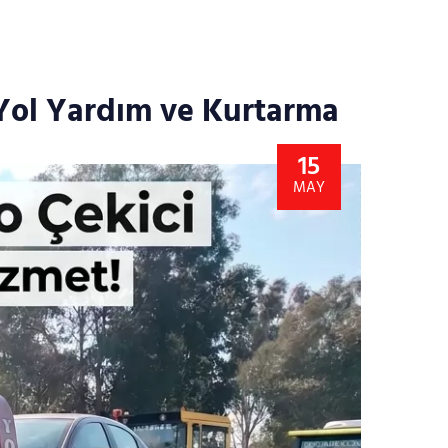
 Yol Yardım ve Kurtarma
15
MAY