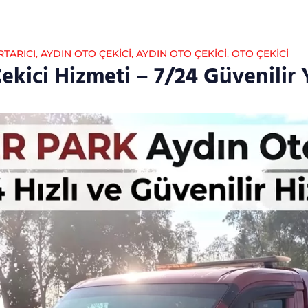
RTARICI
,
AYDIN OTO ÇEKICI
,
AYDIN OTO ÇEKICI
,
OTO ÇEKICI
ekici Hizmeti – 7/24 Güvenilir