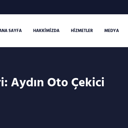
ANA SAYFA
HAKKIMIZDA
HIZMETLER
MEDYA
i:
Aydın Oto Çekici