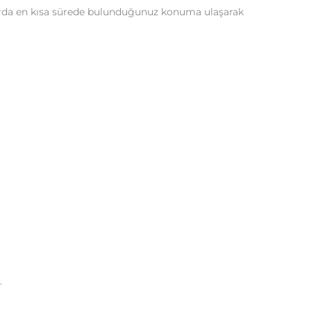
larda en kısa sürede bulunduğunuz konuma ulaşarak
.