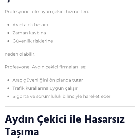
Profesyonel olmayan çekici hizmetleri:
Araçta ek hasara
Zaman kaybına
Güvenlik risklerine
neden olabilir.
Profesyonel Aydın çekici firmaları ise:
Araç güvenliğini ön planda tutar
Trafik kurallarına uygun çalışır
Sigorta ve sorumluluk bilinciyle hareket eder
Aydın Çekici ile Hasarsız
Taşıma