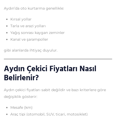
Aydın’da oto kurtarma genellikle:
Kırsal yollar
Tarla ve arazi yolları
Yağış sonrası kaygan zeminler
Kanal ve şarampoller
gibi alanlarda ihtiyaç duyulur.
Aydın Çekici Fiyatları Nasıl
Belirlenir?
Aydın çekici fiyatları sabit değildir ve bazı kriterlere göre
değişiklik gösterir:
Mesafe (km)
Araç tipi (otomobil, SUV, ticari, motosiklet)