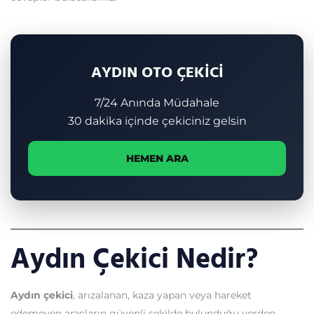
AYDIN OTO ÇEKİCİ
7/24 Anında Müdahale
30 dakika içinde çekiciniz gelsin
HEMEN ARA
Aydın Çekici Nedir?
Aydın çekici
, arızalanan, kaza yapan veya hareket
edemeyen araçların güvenli şekilde bulunduğu yerden