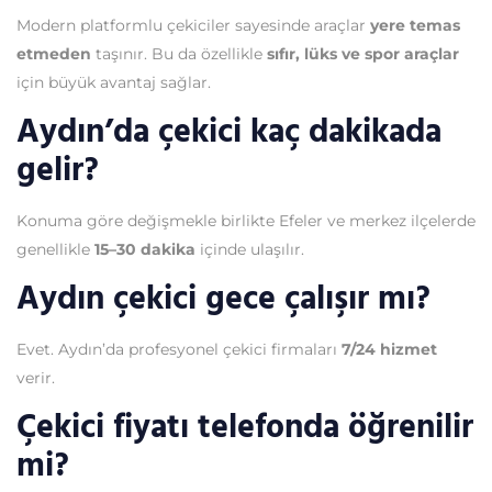
Modern platformlu çekiciler sayesinde araçlar
yere temas
etmeden
taşınır. Bu da özellikle
sıfır, lüks ve spor araçlar
için büyük avantaj sağlar.
Aydın’da çekici kaç dakikada
gelir?
Konuma göre değişmekle birlikte Efeler ve merkez ilçelerde
genellikle
15–30 dakika
içinde ulaşılır.
Aydın çekici gece çalışır mı?
Evet. Aydın’da profesyonel çekici firmaları
7/24 hizmet
verir.
Çekici fiyatı telefonda öğrenilir
mi?