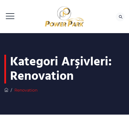
Kategori Arşivleri:
Renovation
/
Renovation