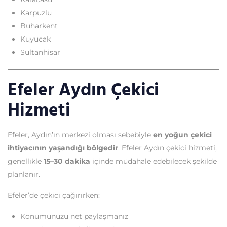
Karpuzlu
Buharkent
Kuyucak
Sultanhisar
Efeler Aydın Çekici
Hizmeti
Efeler, Aydın’ın merkezi olması sebebiyle
en yoğun çekici
ihtiyacının yaşandığı bölgedir
. Efeler Aydın çekici hizmeti,
genellikle
15–30 dakika
içinde müdahale edebilecek şekilde
planlanır.
Efeler’de çekici çağırırken:
Konumunuzu net paylaşmanız