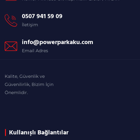
0507 941 59 09
İletişim
info@powerparkaku.com
Email Adres
Kalite, Güvenlik ve
Güvenilirlik, Bizim İçin
Önemlidir.
Kullanışlı Bağlantılar