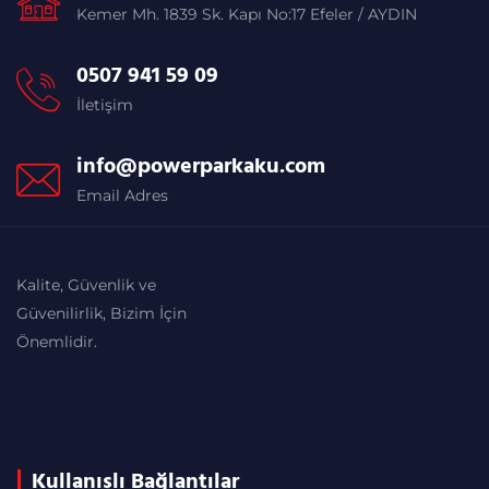
Kemer Mh. 1839 Sk. Kapı No:17 Efeler / AYDIN
0507 941 59 09
İletişim
info@powerparkaku.com
Email Adres
Kalite, Güvenlik ve
Güvenilirlik, Bizim İçin
Önemlidir.
Kullanışlı Bağlantılar