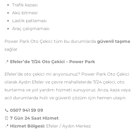
Trafik kazası
Akü bitmesi
Lastik patlaması
Araç çalışmaması
Power Park Oto Çekici tüm bu durumlarda
güvenli taşıma
sağlar
📍
Efeler’de 7/24 Oto Çekici – Power Park
Efeler’de oto çekici mi arıyorsunuz? Power Park Oto Çekici
olarak Aydın Efeler ve çevre mahallelerde 7/24 çekici, oto
kurtarma ve yol yardım hizmeti sunuyoruz. Arıza, kaza veya
acil durumlarda hızlı ve güvenli çözüm için hemen ulaşın.
📞
0507 941 59 09
⏰
7 Gün 24 Saat Hizmet
📍
Hizmet Bölgesi:
Efeler / Aydın Merkez