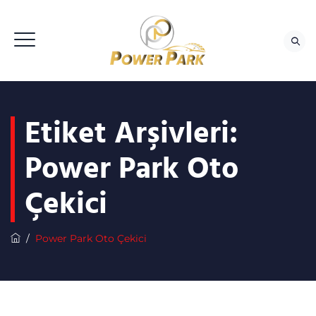
Etiket Arşivleri:
Power Park Oto
Çekici
/
Power Park Oto Çekici