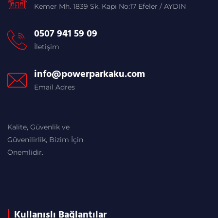
Kemer Mh. 1839 Sk. Kapı No:17 Efeler / AYDIN
0507 941 59 09
İletişim
info@powerparkaku.com
Email Adres
Kalite, Güvenlik ve
Güvenilirlik, Bizim İçin
Önemlidir.
Kullanışlı Bağlantılar