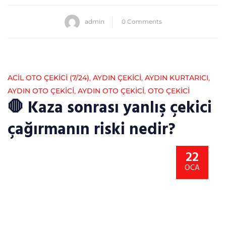
admin
0 Comments
ACİL OTO ÇEKİCİ (7/24)
,
AYDIN ÇEKICI
,
AYDIN KURTARICI
,
AYDIN OTO ÇEKICI
,
AYDIN OTO ÇEKICI
,
OTO ÇEKICI
🛑 Kaza sonrası yanlış çekici
çağırmanın riski nedir?
22
OCA