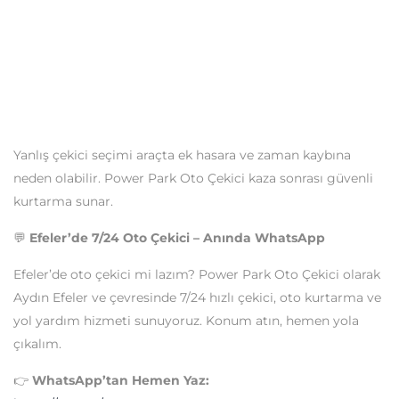
Yanlış çekici seçimi araçta ek hasara ve zaman kaybına
neden olabilir. Power Park Oto Çekici kaza sonrası güvenli
kurtarma sunar.
💬
Efeler’de 7/24 Oto Çekici – Anında WhatsApp
Efeler’de oto çekici mi lazım? Power Park Oto Çekici olarak
Aydın Efeler ve çevresinde 7/24 hızlı çekici, oto kurtarma ve
yol yardım hizmeti sunuyoruz. Konum atın, hemen yola
çıkalım.
👉
WhatsApp’tan Hemen Yaz: