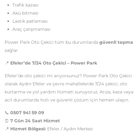
Trafik kazası
Akü bitmesi
Lastik patlaması
Araç çalışmaması
Power Park Oto Çekici tüm bu durumlarda
güvenli taşıma
sağlar
📍
Efeler’de 7/24 Oto Çekici – Power Park
Efeler’de oto çekici mi arıyorsunuz? Power Park Oto Çekici
olarak Aydın Efeler ve çevre mahallelerde 7/24 çekici, oto
kurtarma ve yol yardım hizmeti sunuyoruz. Arıza, kaza veya
acil durumlarda hızlı ve güvenli çözüm için hemen ulaşın.
📞
0507 941 59 09
⏰
7 Gün 24 Saat Hizmet
📍
Hizmet Bölgesi:
Efeler / Aydın Merkez