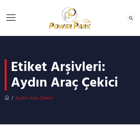
Etiket Arşivleri:
Aydın Araç Çekici
/
Aydın Araç Çekici