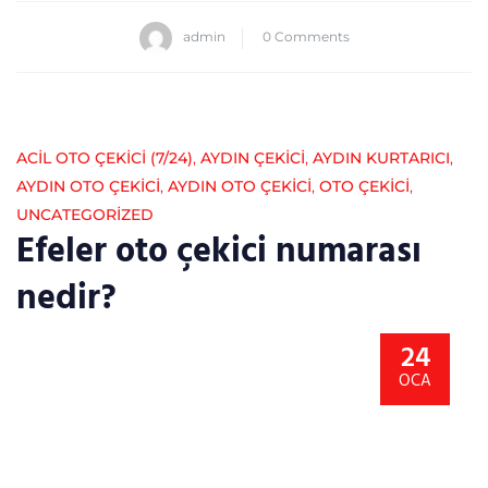
admin
0 Comments
ACİL OTO ÇEKİCİ (7/24)
,
AYDIN ÇEKICI
,
AYDIN KURTARICI
,
AYDIN OTO ÇEKICI
,
AYDIN OTO ÇEKICI
,
OTO ÇEKICI
,
UNCATEGORIZED
Efeler oto çekici numarası
nedir?
24
OCA