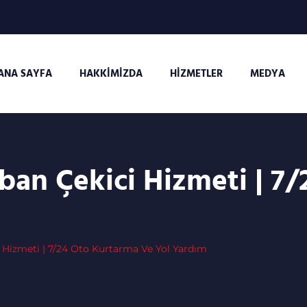
ANA SAYFA
HAKKIMIZDA
HIZMETLER
MEDYA
ban Çekici Hizmeti | 7
 Hizmeti | 7/24 Oto Kurtarma Ve Yol Yardım