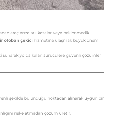
anan araç arızaları, kazalar veya beklenmedik
r otoban çekici
hizmetine ulaşmak büyük önem
i
sunarak yolda kalan sürücülere güvenli çözümler
venli şekilde bulunduğu noktadan alınarak uygun bir
nliğini riske atmadan çözüm üretir.