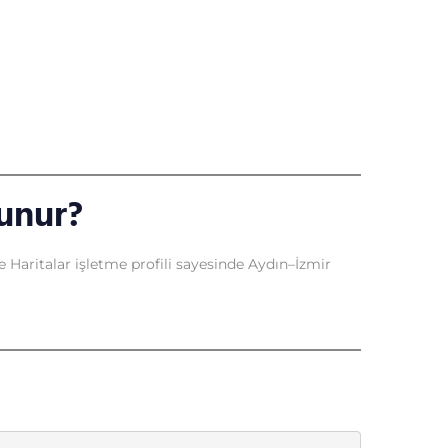
lunur?
e Haritalar işletme profili sayesinde Aydın–İzmir