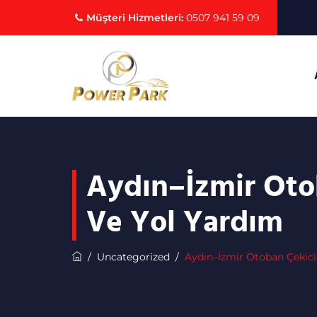
Müşteri Hizmetleri:
0507 941 59 09
Aydın–İzmir Oto
Ve Yol Yardım
/
Uncategorized
/
Aydın–İzmir Otoban Çekici