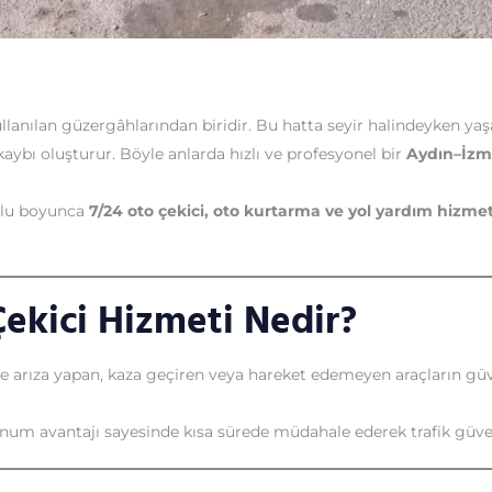
lanılan güzergâhlarından biridir. Bu hatta seyir halindeyken yaş
aybı oluşturur. Böyle anlarda hızlı ve profesyonel bir
Aydın–İzmi
olu boyunca
7/24 oto çekici, oto kurtarma ve yol yardım hizmet
ekici Hizmeti Nedir?
de arıza yapan, kaza geçiren veya hareket edemeyen araçların gü
num avantajı sayesinde kısa sürede müdahale ederek trafik güve