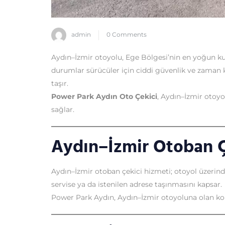
admin
0 Comments
Aydın–İzmir otoyolu, Ege Bölgesi’nin en yoğun kul
durumlar sürücüler için ciddi güvenlik ve zaman k
taşır.
Power Park Aydın Oto Çekici
, Aydın–İzmir otoy
sağlar.
Aydın–İzmir Otoban Ç
Aydın–İzmir otoban çekici hizmeti; otoyol üzerin
servise ya da istenilen adrese taşınmasını kapsar.
Power Park Aydın, Aydın–İzmir otoyoluna olan ko