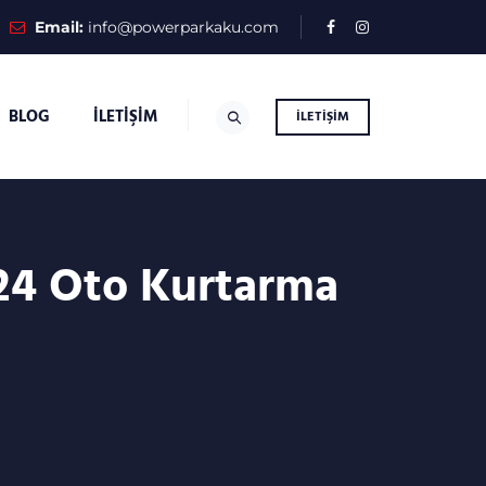
Email:
info@powerparkaku.com
BLOG
İLETIŞIM
İLETIŞIM
/24 Oto Kurtarma