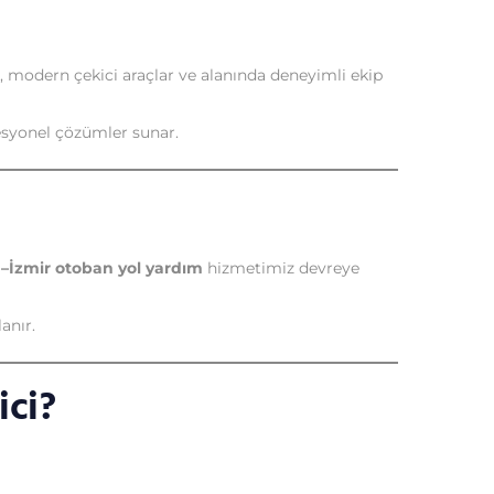
, modern çekici araçlar ve alanında deneyimli ekip
esyonel çözümler sunar.
–İzmir otoban yol yardım
hizmetimiz devreye
anır.
ci?