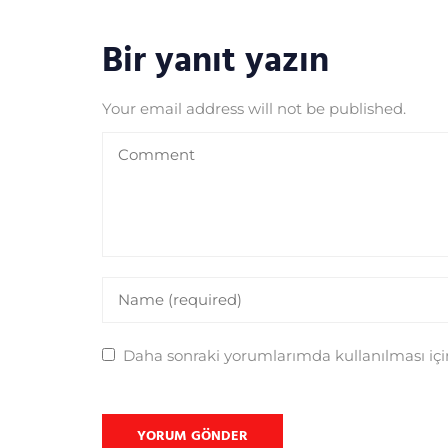
Bir yanıt yazın
Your email address will not be published.
Daha sonraki yorumlarımda kullanılması için