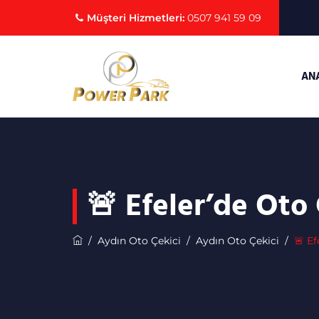
Müşteri Hizmetleri:
0507 941 59 09
🚨 Efeler’de Oto
/
Aydın Oto Çekici
/
Aydın Oto Çekici
/
🚨 E