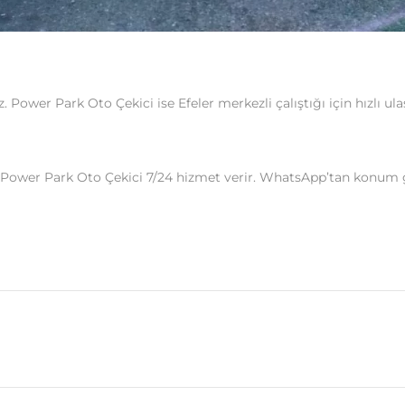
 Power Park Oto Çekici ise Efeler merkezli çalıştığı için hızlı ula
r? Power Park Oto Çekici 7/24 hizmet verir. WhatsApp’tan konum g