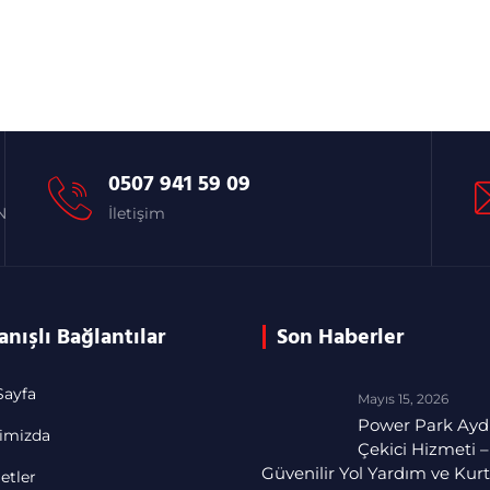
0507 941 59 09
N
İletişim
anışlı Bağlantılar
Son Haberler
Sayfa
Mayıs 15, 2026
Power Park Ayd
imizda
Çekici Hizmeti –
Güvenilir Yol Yardım ve Ku
etler